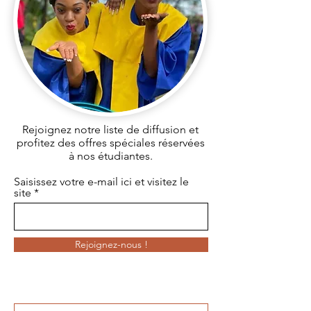
Rejoignez notre liste de diffusion et
profitez des offres spéciales réservées
à nos étudiantes.
Saisissez votre e-mail ici et visitez le
site
Rejoignez-nous !