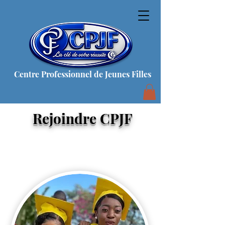
Centre Professionnel de Jeunes Filles
Rejoindre CPJF