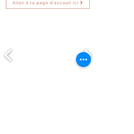
Allez à la page d'acceuil ici
© 2035 by Turning Heads. Powered and secured by
CPJF